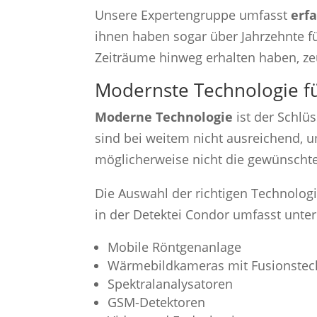
Unsere Expertengruppe umfasst
erf
ihnen haben sogar über Jahrzehnte fü
Zeiträume hinweg erhalten haben, zeu
Modernste Technologie fü
Moderne Technologie
ist der Schlü
sind bei weitem nicht ausreichend, u
möglicherweise nicht die gewünschte
Die Auswahl der richtigen Technolog
in der Detektei Condor umfasst unte
Mobile Röntgenanlage
Wärmebildkameras mit Fusionstec
Spektralanalysatoren
GSM-Detektoren