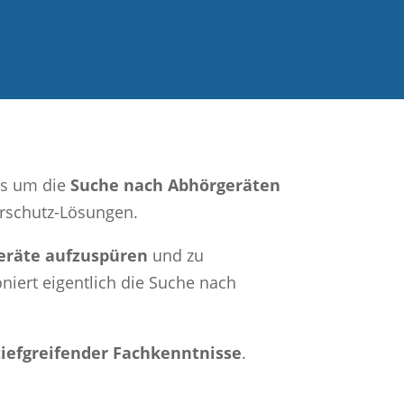
es um die
Suche nach Abhörgeräten
örschutz-Lösungen.
eräte aufzuspüren
und zu
iert eigentlich die Suche nach
iefgreifender Fachkenntnisse
.