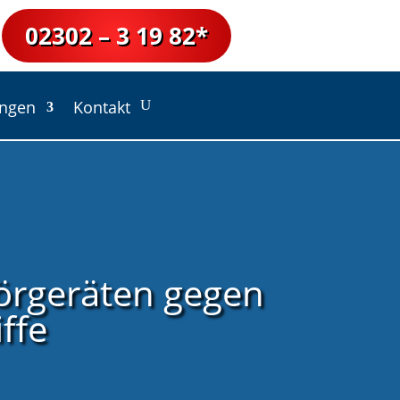
02302 – 3 19 82*
ungen
Kontakt
örgeräten gegen
ffe