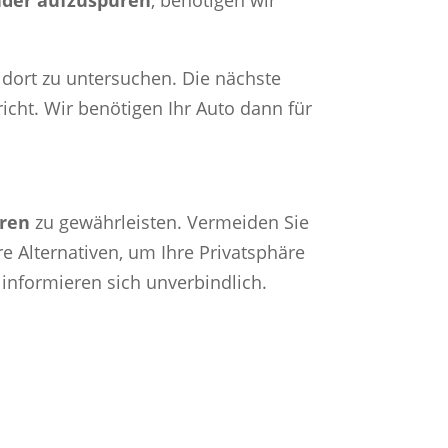
der aufzuspüren
, benötigen wir
 dort zu untersuchen. Die nächste
icht. Wir benötigen Ihr Auto dann für
ören
zu gewährleisten. Vermeiden Sie
 Alternativen, um Ihre Privatsphäre
 informieren sich unverbindlich.