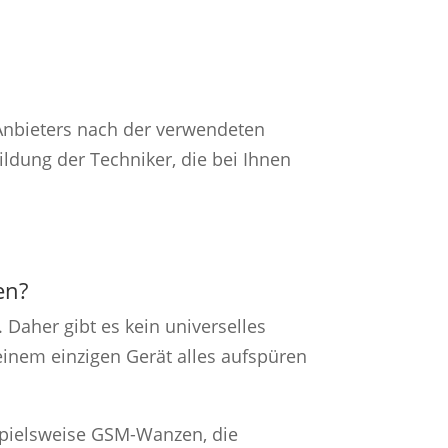
-Anbieters nach der verwendeten
ldung der Techniker, die bei Ihnen
en?
 Daher gibt es kein universelles
 einem einzigen Gerät alles aufspüren
spielsweise GSM-Wanzen, die