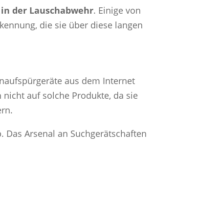
t in der Lauschabwehr
. Einige von
kennung, die sie über diese langen
enaufspürgeräte aus dem Internet
 nicht auf solche Produkte, da sie
ern.
. Das Arsenal an Suchgerätschaften