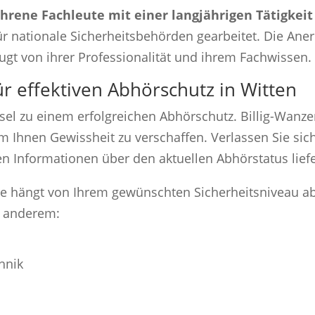
ahrene Fachleute mit einer langjährigen Tätigkei
r nationale Sicherheitsbehörden gearbeitet. Die Aner
gt von ihrer Professionalität und ihrem Fachwissen.
r effektiven Abhörschutz in Witten
ssel zu einem erfolgreichen Abhörschutz. Billig-Wanz
m Ihnen Gewissheit zu verschaffen. Verlassen Sie sich
n Informationen über den aktuellen Abhörstatus lief
ie hängt von Ihrem gewünschten Sicherheitsniveau ab
r anderem:
hnik