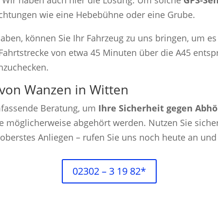
? Wir haben auch hier die Lösung. Um solche
GPS-Sen
nrichtungen wie eine Hebebühne oder eine Grube.
aben, können Sie Ihr Fahrzeug zu uns bringen, um es
Fahrtstrecke von etwa 45 Minuten über die A45 entspr
chzuchecken.
von Wanzen in Witten
umfassende Beratung, um
Ihre Sicherheit gegen Abh
e möglicherweise abgehört werden. Nutzen Sie sichere
r oberstes Anliegen – rufen Sie uns noch heute an und
02302 – 3 19 82*