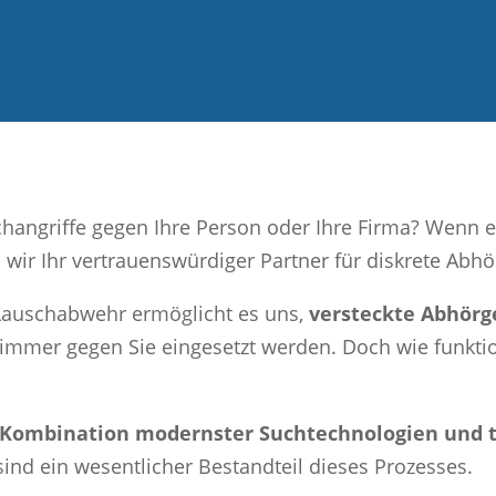
changriffe gegen Ihre Person oder Ihre Firma? Wenn 
d wir Ihr vertrauenswürdiger Partner für diskrete Abh
 Lauschabwehr ermöglicht es uns,
versteckte Abhörg
immer gegen Sie eingesetzt werden. Doch wie funktion
Kombination modernster Suchtechnologien und t
sind ein wesentlicher Bestandteil dieses Prozesses.