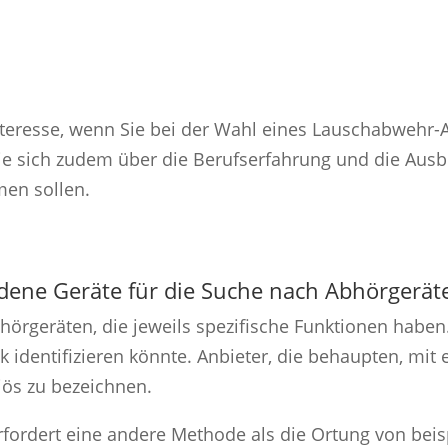
Interesse, wenn Sie bei der Wahl eines Lauschabwehr
ie sich zudem über die Berufserfahrung und die Ausbi
en sollen.
ene Geräte für die Suche nach Abhörgerät
hörgeräten, die jeweils spezifische Funktionen haben.
k identifizieren könnte. Anbieter, die behaupten, mit
iös zu bezeichnen.
rfordert eine andere Methode als die Ortung von bei