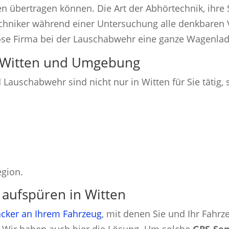
n übertragen können. Die Art der Abhörtechnik, ihr
chniker während einer Untersuchung alle denkbaren 
öse Firma bei der Lauschabwehr eine ganze Wagenlad
in Witten und Umgebung
Lauschabwehr sind nicht nur in Witten für Sie tätig, 
egion.
aufspüren in Witten
cker an Ihrem Fahrzeug
, mit denen Sie und Ihr Fahr