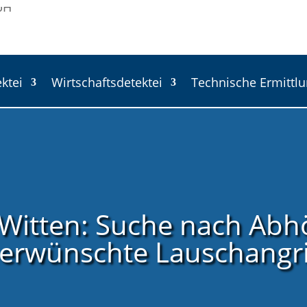
ktei
Wirtschaftsdetektei
Technische Ermittl
 Witten: Suche nach Abh
erwünschte Lauschangri